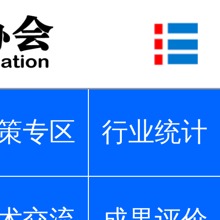
策专区
行业统计