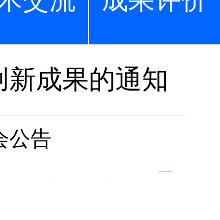
术交流
成果评价
创新成果的通知
会公告