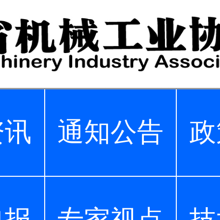
资讯
通知公告
政