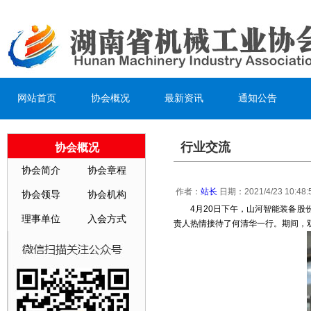
网站首页
协会概况
最新资讯
通知公告
行业交流
协会概况
协会简介
协会章程
作者：
站长
日期：2021/4/23 10:48
协会领导
协会机构
4月20日下午，山河智能装备
理事单位
入会方式
责人热情接待了何清华一行。期间，