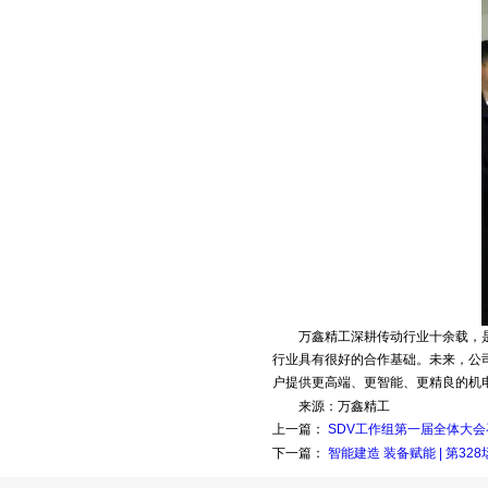
万鑫精工深耕传动行业十余载，
行业具有很好的合作基础。未来，公
户提供更高端、更智能、更精良的机
万鑫精工
来源：
上一篇：
SDV工作组第一届全体大
下一篇：
智能建造 装备赋能 | 第3