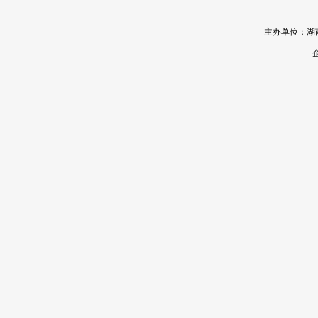
主办单位：湖南省机
企